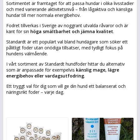
Sortimentet är framtaget för att passa hundar i olika livsstadier
och med varierande aktivitetsnivå – från lågaktiva och känsliga
hundar till mer normala energibehov.
Fodret tillverkas i Sverige av noggrant utvalda råvaror och är
känt för sin
höga smältbarhet och jämna kvalitet
.
Standardt är ett populärt val bland hundägare som söker ett
pålitligt foder utan onödiga tillsatser, med tydligt fokus på
hundens välmående.
I vårt sortiment av Standardt hundfoder hittar du alternativ
som är anpassade för exempelvis
känslig mage, lägre
energibehov eller vardagsutfodring
.
Ett tryggt val för dig som vill ge din hund ett balanserat och
näringsrikt foder – varje dag.