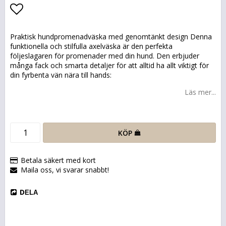
Lägg till i favoritlistan
Praktisk hundpromenadväska med genomtänkt design Denna
funktionella och stilfulla axelväska är den perfekta
följeslagaren för promenader med din hund. Den erbjuder
många fack och smarta detaljer för att alltid ha allt viktigt för
din fyrbenta vän nära till hands:
Läs mer...
KÖP
Betala säkert med kort
Maila oss, vi svarar snabbt!
DELA