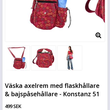
Väska axelrem med flaskhållare
& bajspåsehållare - Konstanz 51
499 SEK