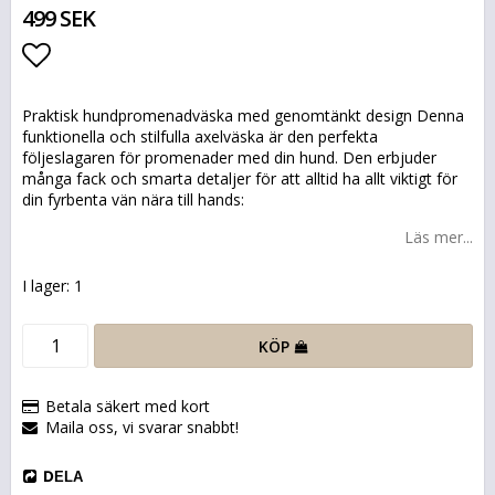
499 SEK
Lägg till i favoritlistan
Praktisk hundpromenadväska med genomtänkt design Denna
funktionella och stilfulla axelväska är den perfekta
följeslagaren för promenader med din hund. Den erbjuder
många fack och smarta detaljer för att alltid ha allt viktigt för
din fyrbenta vän nära till hands:
Läs mer...
I lager: 1
KÖP
Betala säkert med kort
Maila oss, vi svarar snabbt!
DELA