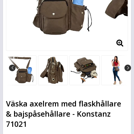
Väska axelrem med flaskhållare
& bajspåsehållare - Konstanz
71021