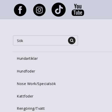
Hundartiklar
Hundfoder
Nose Work/Specialsök
Kattfoder
Rengöring/Tvätt