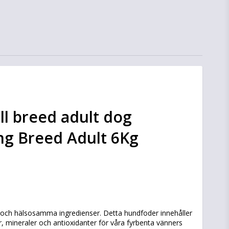
ll breed adult dog
ng Breed Adult 6Kg
n
och hälsosamma ingredienser. Detta hundfoder innehåller
er, mineraler och antioxidanter för våra fyrbenta vänners