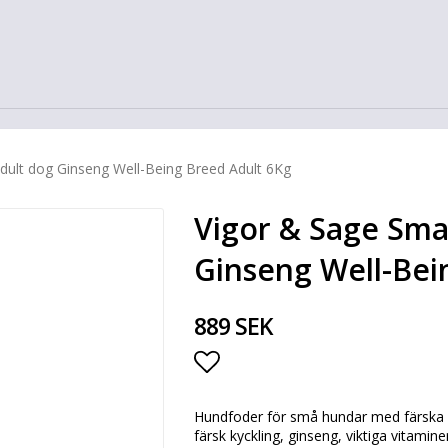
dult dog Ginseng Well-Being Breed Adult 6Kg
Vigor & Sage Sma
Ginseng Well-Bei
889 SEK
Lägg till i favoritlista
Hundfoder för små hundar med färska 
färsk kyckling, ginseng, viktiga vitamin