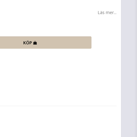
Läs mer...
KÖP