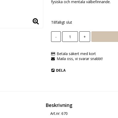
fysiska och mentala välbefinnande.
Tillfälligt slut
-
+
Betala säkert med kort
Maila oss, vi svarar snabbt!
DELA
Beskrivning
Art.nr: 670