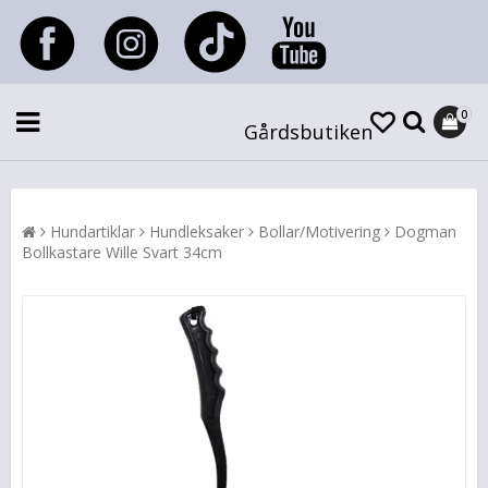
0
Gårdsbutiken
Hundartiklar
Hundleksaker
Bollar/Motivering
Dogman
Bollkastare Wille Svart 34cm