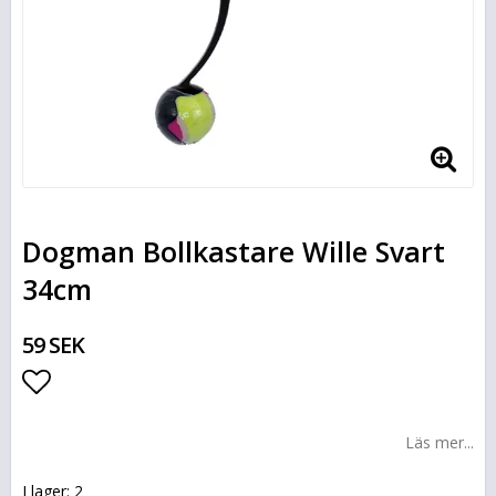
Dogman Bollkastare Wille Svart
34cm
59 SEK
Lägg till i favoritlistan
Läs mer...
I lager: 2