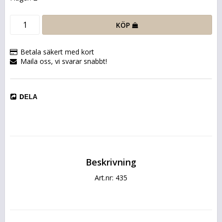
KÖP
Betala säkert med kort
Maila oss, vi svarar snabbt!
DELA
Beskrivning
Art.nr: 435