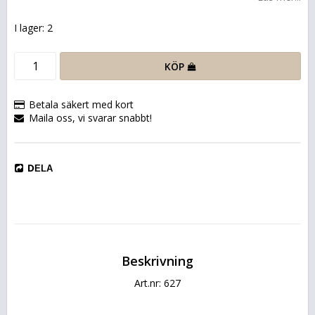
I lager: 2
KÖP
Betala säkert med kort
Maila oss, vi svarar snabbt!
DELA
Beskrivning
Art.nr: 627