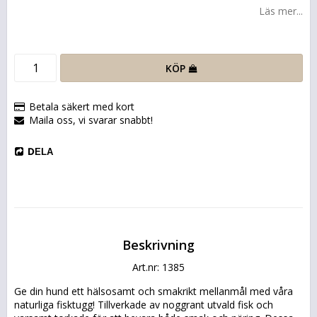
Läs mer...
KÖP
Betala säkert med kort
Maila oss, vi svarar snabbt!
DELA
Beskrivning
Art.nr: 1385
Ge din hund ett hälsosamt och smakrikt mellanmål med våra 
naturliga fisktugg! Tillverkade av noggrant utvald fisk och 