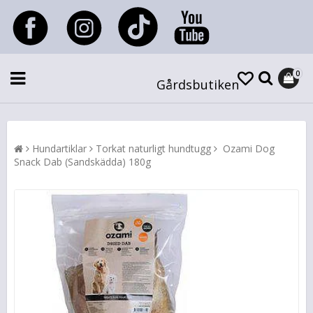
0
Gårdsbutiken
Hundartiklar
Torkat naturligt hundtugg
Ozami Dog
Snack Dab (Sandskädda) 180g