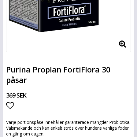
Purina Proplan FortiFlora 30
påsar
369 SEK
Lägg till i favoritlistan
Varje portionspåse innehåller garanterade mängder Probiotika.
Välsmakande och kan enkelt strös över hundens vanliga foder
en gång om dagen.