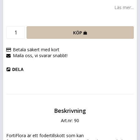
Läs mer...
KÖP
Betala säkert med kort
Maila oss, vi svarar snabbt!
DELA
Beskrivning
Art.nr: 90
FortiFlora är ett fodertillskott som kan 