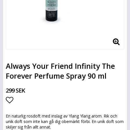
Always Your Friend Infinity The
Forever Perfume Spray 90 ml
299 SEK
Lägg till i favoritlistan
En naturlig rosdoft med inslag av Ylang Ylang arom. Rik och
unik doft som inte kan gå dig obemärkt förbi. En unik doft som
skiljer sig från allt annat.