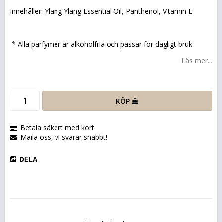
Innehåller: Ylang Ylang Essential Oil, Panthenol,
Vitamin E
* Alla parfymer är alkoholfria och passar för dagligt bruk.
Läs mer...
KÖP
Betala säkert med kort
Maila oss, vi svarar snabbt!
DELA