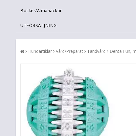
Böcker/Almanackor
UTFÖRSÄLJNING
Hundartiklar
Vård/Preparat
Tandvård
Denta Fun, m