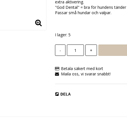
extra aktivering.
"God Dental" = bra för hundens tänder 
Passar små hundar och valpar.
I lager: 5
-
+
Betala säkert med kort
Maila oss, vi svarar snabbt!
DELA