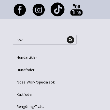
Hundartiklar
Hundfoder
Nose Work/Specialsök
Kattfoder
Rengöring/Tvätt