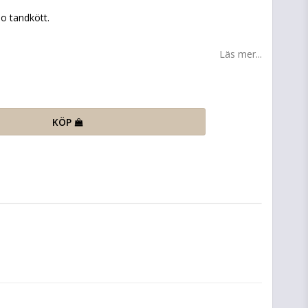
o tandkött.
Läs mer...
KÖP